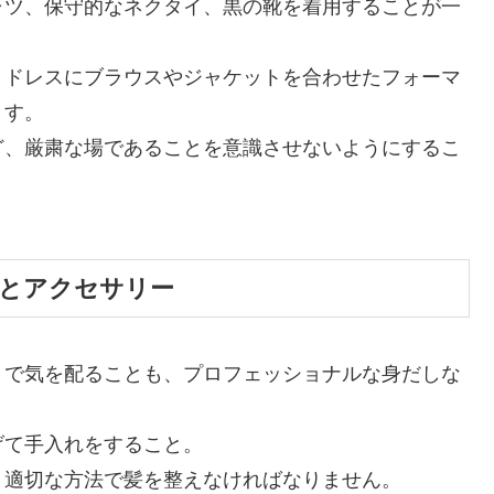
ャツ、保守的なネクタイ、黒の靴を着用することが一
、ドレスにブラウスやジャケットを合わせたフォーマ
ます。
ど、厳粛な場であることを意識させないようにするこ
みとアクセサリー
まで気を配ることも、プロフェッショナルな身だしな
げて手入れをすること。
、適切な方法で髪を整えなければなりません。