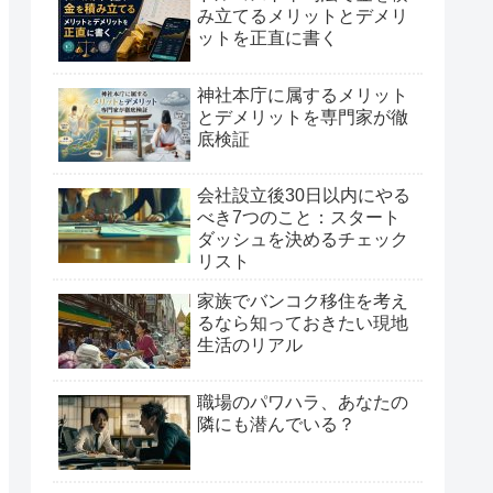
み立てるメリットとデメリ
ットを正直に書く
神社本庁に属するメリット
とデメリットを専門家が徹
底検証
会社設立後30日以内にやる
べき7つのこと：スタート
ダッシュを決めるチェック
リスト
家族でバンコク移住を考え
るなら知っておきたい現地
生活のリアル
職場のパワハラ、あなたの
隣にも潜んでいる？