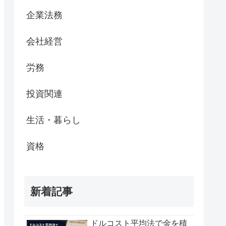
企業法務
会社経営
労務
投資関連
生活・暮らし
資格
新着記事
ドルコスト平均法で金を積