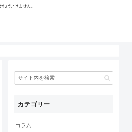
ければいけません。
カテゴリー
コラム