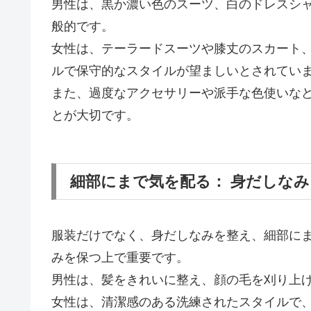
男性は、黒か濃い色のスーツ、白のドレスシ
般的です。
女性は、テーラードスーツや膝丈のスカート
ルで保守的なスタイルが望ましいとされてい
また、過度なアクセサリーや派手な色使いな
とが大切です。
細部にまで気を配る： 身だしな
服装だけでなく、身だしなみを整え、細部に
みを保つ上で重要です。
男性は、髪をきれいに整え、顔の毛を刈り上
女性は、清潔感のある洗練されたスタイルで