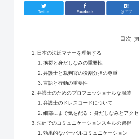
Twitter
Facebook
はてブ
目次
日本の法廷マナーを理解する
挨拶と身だしなみの重要性
弁護士と裁判官の役割分担の尊重
言語と行動の重要性
弁護士のためのプロフェッショナルな服装
弁護士のドレスコードについて
細部にまで気を配る： 身だしなみとアク
法廷でのコミュニケーションスキルの習得
効果的なバーバルコミュニケーション