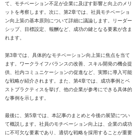
て、モチベーション不足が企業に及ぼす影響と向上のメリ
ットを考察します。次に、第2章では、社員モチベーショ
ン向上策の基本原則について詳細に議論します。リーダー
シップ、目標設定、報酬など、成功の鍵となる要素が含ま
れます。
第3章では、具体的なモチベーション向上策に焦点を当て
ます。ワークライフバランスの改善、スキル開発の機会提
供、社内コミュニケーションの促進など、実際に導入可能
な戦略が紹介されます。また、第4章では、成功事例とベ
ストプラクティスを挙げ、他の企業が参考にできる具体的
な事例を示します。
最後に、第5章では、本記事のまとめと今後の展望につい
て概説します。社員のモチベーション向上は、企業の成功
に不可欠な要素であり、適切な戦略を採用することが重要