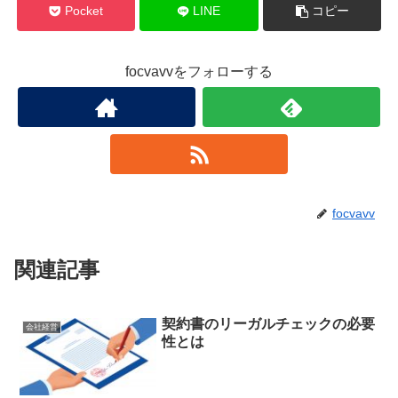
Pocket
LINE
コピー
focvavvをフォローする
focvavv
関連記事
契約書のリーガルチェックの必要
会社経営
性とは