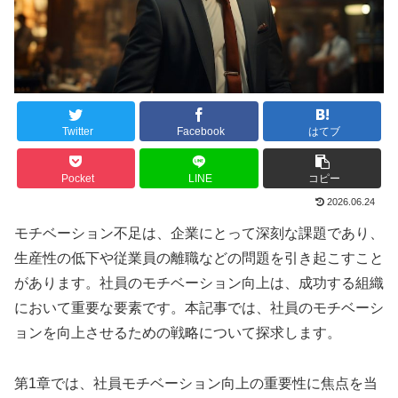
Twitter
Facebook
はてブ
Pocket
LINE
コピー
2026.06.24
モチベーション不足は、企業にとって深刻な課題であり、
生産性の低下や従業員の離職などの問題を引き起こすこと
があります。社員のモチベーション向上は、成功する組織
において重要な要素です。本記事では、社員のモチベーシ
ョンを向上させるための戦略について探求します。
第1章では、社員モチベーション向上の重要性に焦点を当