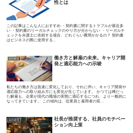
性とは
この記事はこんな人におすすめ ・契約書に関するトラブルが最近多
い ・契約書のリーガルチェックのやり方が分からない ・リーガルチ
ェックを弁護士に依頼する場合、どれぐらい費用かかるの？ 契約書
はビジネスの際に使用する...
働き方と解雇の未来。キャリア開
会社経営
発と適応能力への示唆
私たちの働き方は急速に変化しており、それに伴い、キャリア開発や
適応能力への取り組み方にも変化が生じています。 かつては稀だっ
た解雇も、企業が現代の職場の実態に適応するにつれ、より一般的に
なってきています。 この傾向は、従業員と雇用者の双...
社長が推奨する、社員のモチベー
会社経営
ション向上策