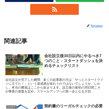
focvavv
関連記事
会社設立後30日以内にやるべき7
会社経営
つのこと：スタートダッシュを決
めるチェックリスト
会社設立が完了した瞬間、多くの起業家の方は「やっとスタートライ
ンに立てた！」という達成感を味わうのではないでしょうか。しか
し、本当の勝負はここから始まります。設立後の最初の30日間こそ
が事業の基盤を定め、スケールアップへの第一歩となる大切...
契約書のリーガルチェックの必要
会社経営