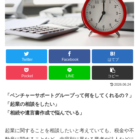
Twitter
Facebook
はてブ
Pocket
LINE
コピー
2026.06.24
「ベンチャーサポートグループって何をしてくれるの？」
「起業の相談をしたい」
「相続や遺言書作成で悩んでいる」
起業に関することを相談したいと考えていても、税金や不